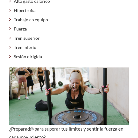
Alto gasto calórico
Hipertrofia
Trabajo en equipo
Fuerza
Tren superior
Tren inferior
Sesión dirigida
¿Preparad@ para superar tus límites y sentir la fuerza en
cada movimiento?