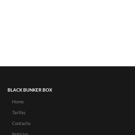
BLACK BUNKER BOX
Home
Tarifas
Contacto
Noticias