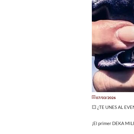
07/03/2026
💥 ¿TE UNES AL EV
¡El primer DEKA MILE