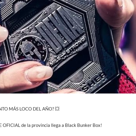
ENTO MÁS LOCO DEL AÑO? 💥
 OFICIAL de la provincia llega a Black Bunker Box!