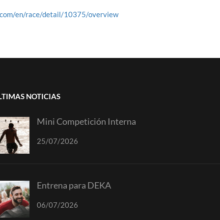
.com/en/race/detail/10375/overview
LTIMAS NOTICIAS
Mini Competición Interna
25/07/2026
Entrena para DEKA
06/07/2026