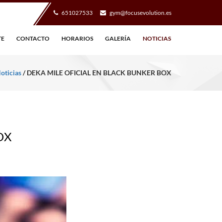
651027533
gym@focusevolution.es
TE
CONTACTO
HORARIOS
GALERÍA
NOTICIAS
oticias
/ DEKA MILE OFICIAL EN BLACK BUNKER BOX
OX