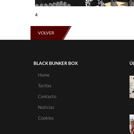
4
VOLVER
BLACK BUNKER BOX
Ú
Home
Tarifas
Contacto
Noticias
Cookies