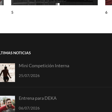
5
6
LTIMAS NOTICIAS
Mini Competición Interna
25/07/2026
Entrena para DEKA
06/07/2026