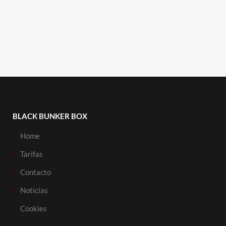
BLACK BUNKER BOX
Home
Tarifas
Contacto
Noticias
Cookies